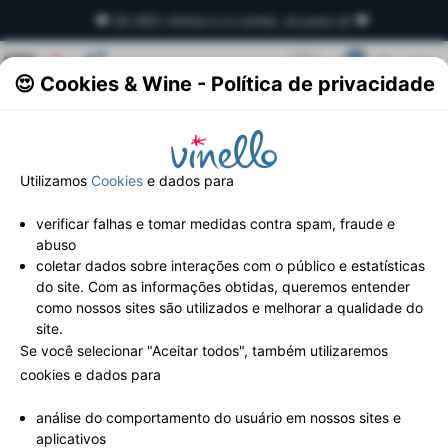
♥ 25.083 vinhos e a contar, só para si! ♥
☎ Conselhos personalizados!
♲ Embalagem segura!
0
VINELLO
Vinhos
Vinho espumante
Crémant
/
/
/
😍 Cookies & Wine - Política de privacidade
DICA!
Choose shop based on location/language
92
Gold
92
90
Punkte
Medaille
Punkte
Punkte
other locations
stay here
Wine Enthusiast
Mundus Vini
James Suckling
Falstaff
Utilizamos
Cookies
e dados para
verificar falhas e tomar medidas contra spam, fraude e
abuso
coletar dados sobre interações com o público e estatísticas
do site. Com as informações obtidas, queremos entender
como nossos sites são utilizados e melhorar a qualidade do
site.
Se você selecionar "Aceitar todos", também utilizaremos
cookies e dados para
análise do comportamento do usuário em nossos sites e
(1)
aplicativos