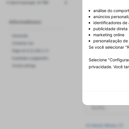
(4.756)
% Sale & Inspiração
análise do comport
anúncios personal
Informationen
identificadores de
publicidade direta
marketing online
Impressão
personalização de
Contactar-nos
Se você selecionar "R
Pagar em €, $, AUD, £, ¥
Expedição e pagamento
Selecione "Configura
Cookie settings
privacidade. Você t
Aqui
14 Hands Winery (1)