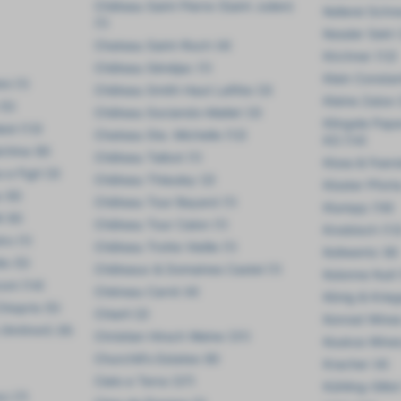
Château Saint Pierre (Saint Julien)
Kellerei Schr
(1)
Kessler Sekt 
Chateau Saint-Roch (4)
Kirchner (12)
Château Sénéjac (1)
Klein Constan
i (1)
Château Smith Haut Lafitte (3)
Kleine Zalze 
(5)
Château Sociando-Mallet (3)
Klingele Pap
iol (13)
Chateau Ste. Michelle (12)
KG (14)
china (8)
Château Talbot (1)
Kloss & Foers
 e Figli (3)
Château Thieuley (2)
Kloster Pfort
 (6)
Château Tour Bayard (1)
Klumpp (18)
i (6)
Château Tour Calon (1)
Knobloch (13
ro (1)
Château Trotte Vieille (1)
Kollwentz (8)
lo (5)
Châteaux & Domaines Castel (1)
Kolonne Null 
oni (14)
Chéreau Carré (4)
König & Krieg
hiopris (5)
Chiarli (2)
Konrad Wines
Antinori) (9)
Christian Hirsch Weine (31)
Koukos Winer
Churchill's Estates (8)
Kracher (4)
Cielo e Terra (37)
Kühling-Gillot
ci (7)